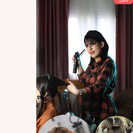
تخفيض!