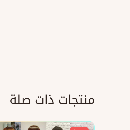
منتجات ذات صلة