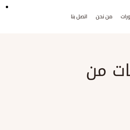
رات
من نحن
اتصل بنا
ات من