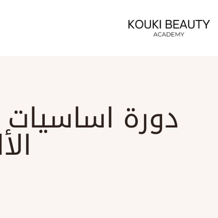
دورة اساسيات ص
الأ