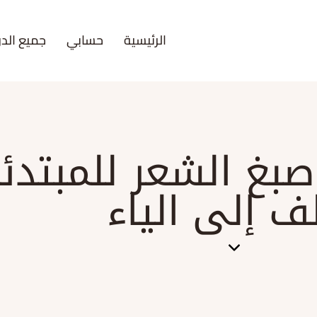
الرئيسية
حسابي
جميع الدو
بغ الشعر للمبتدئ
لف إلى الياء