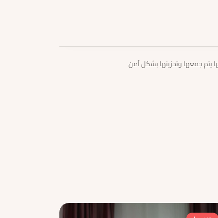
تها يتم جمعها وتخزينها بشكل آمن