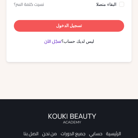
نسيت كلمة السر؟
البقاء متصلا
تسجيل الدخول
سجّل الآن
ليس لديك حساب؟
الرئيسية
حسابي
جميع الدورات
من نحن
اتصل بنا