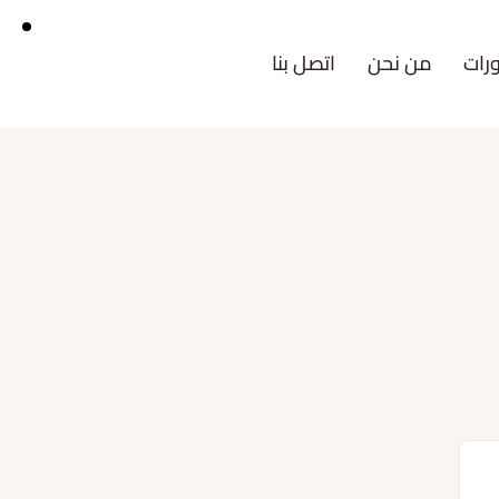
رات
من نحن
اتصل بنا